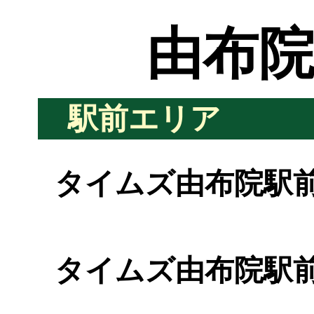
由布院
駅前エリア
タイムズ由布院駅
タイムズ由布院駅