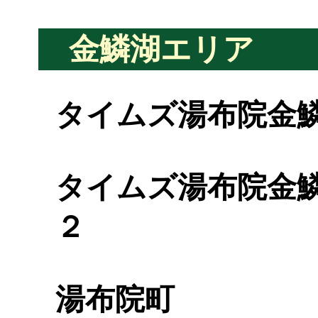
金鱗湖エリア
タイムズ湯布院金
タイムズ湯布院金
２
湯布院町