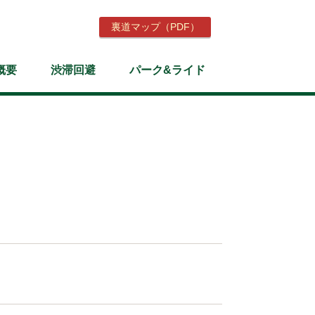
裏道マップ（PDF）
概要
渋滞回避
パーク&ライド