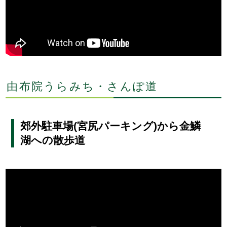
由布院うらみち・さんぽ道
郊外駐車場(宮尻パーキング)から金鱗
湖への散歩道