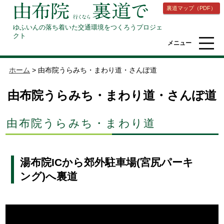
裏道マップ（PDF）
ゆふいんの落ち着いた交通環境をつくろうプロジェ
クト
メニュー
ホーム
>
由布院うらみち・まわり道・さんぽ道
由布院うらみち・まわり道・さんぽ道
由布院うらみち・まわり道
湯布院ICから郊外駐車場(宮尻パーキ
ング)へ裏道